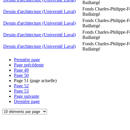
Baillairgé
Fonds Charles-Philippe-F
Dessin d'architecture (Université Laval)
Baillairgé
Fonds Charles-Philippe-F
Dessin d'architecture (Université Laval)
Baillairgé
Fonds Charles-Philippe-F
Dessin d'architecture (Université Laval)
Baillairgé
Fonds Charles-Philippe-F
Dessin d'architecture (Université Laval)
Baillairgé
Première page
Page précédente
Page
49
Page
50
Page
51
(page actuelle)
Page
52
Page
53
Page suivante
Dernière page