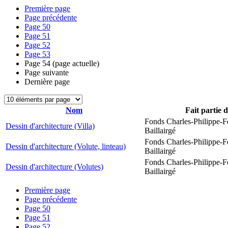
Première page
Page précédente
Page
50
Page
51
Page
52
Page
53
Page
54
(page actuelle)
Page suivante
Dernière page
Nom
Fait partie 
Fonds Charles-Philippe-F
Dessin d'architecture (Villa)
Baillairgé
Fonds Charles-Philippe-F
Dessin d'architecture (Volute, linteau)
Baillairgé
Fonds Charles-Philippe-F
Dessin d'architecture (Volutes)
Baillairgé
Première page
Page précédente
Page
50
Page
51
Page
52