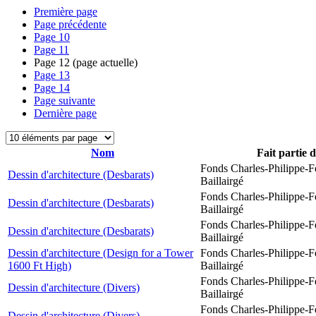
Première page
Page précédente
Page
10
Page
11
Page
12
(page actuelle)
Page
13
Page
14
Page suivante
Dernière page
Nom
Fait partie 
Fonds Charles-Philippe-F
Dessin d'architecture (Desbarats)
Baillairgé
Fonds Charles-Philippe-F
Dessin d'architecture (Desbarats)
Baillairgé
Fonds Charles-Philippe-F
Dessin d'architecture (Desbarats)
Baillairgé
Dessin d'architecture (Design for a Tower
Fonds Charles-Philippe-F
1600 Ft High)
Baillairgé
Fonds Charles-Philippe-F
Dessin d'architecture (Divers)
Baillairgé
Fonds Charles-Philippe-F
Dessin d'architecture (Divers)