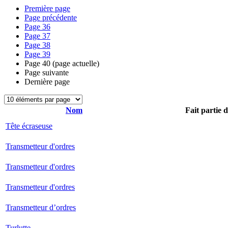
Première page
Page précédente
Page
36
Page
37
Page
38
Page
39
Page
40
(page actuelle)
Page suivante
Dernière page
Nom
Fait partie 
Tête écraseuse
Transmetteur d'ordres
Transmetteur d'ordres
Transmetteur d'ordres
Transmetteur d’ordres
Turlutte