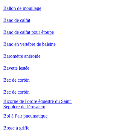
Ballon de mouillage
Banc de calfat
Banc de calfat pour étoupe
Banc en vertèbre de baleine
Baromètre anéroïde
Bavette lestée
Bec de corbin
Bec de corbin
Bicorne de l'ordre équestre du Saint-
Sépulcre de Jérusalem
Bol à l’air pneumatique
Bosse à griffe