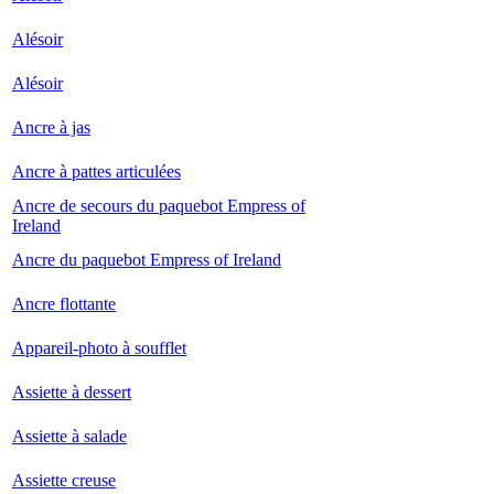
Alésoir
Alésoir
Ancre à jas
Ancre à pattes articulées
Ancre de secours du paquebot Empress of
Ireland
Ancre du paquebot Empress of Ireland
Ancre flottante
Appareil-photo à soufflet
Assiette à dessert
Assiette à salade
Assiette creuse