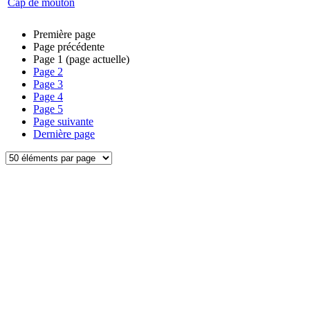
Cap de mouton
Première page
Page précédente
Page
1
(page actuelle)
Page
2
Page
3
Page
4
Page
5
Page suivante
Dernière page