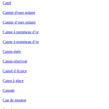
Canif
Canine d'ours polaire
Canine d’ours polaire
Canne à pommeau d’or
Canne à pommeau d’or
Canne-épée
Canne-réservoir
Canoë d’écorce
Canot à glace
Canotte
Cap de mouton