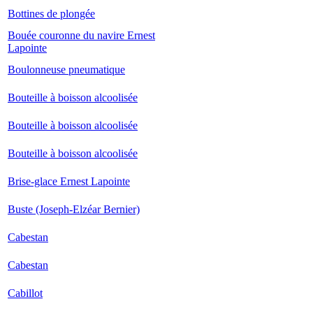
Bottines de plongée
Bouée couronne du navire Ernest
Lapointe
Boulonneuse pneumatique
Bouteille à boisson alcoolisée
Bouteille à boisson alcoolisée
Bouteille à boisson alcoolisée
Brise-glace Ernest Lapointe
Buste (Joseph-Elzéar Bernier)
Cabestan
Cabestan
Cabillot