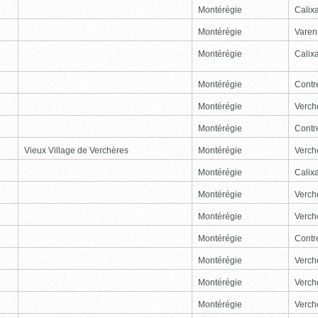
Montérégie
Calix
Montérégie
Varen
Montérégie
Calix
Montérégie
Contr
Montérégie
Verch
Montérégie
Contr
Vieux Village de Verchères
Montérégie
Verch
Montérégie
Calix
Montérégie
Verch
Montérégie
Verch
Montérégie
Contr
Montérégie
Verch
Montérégie
Verch
Montérégie
Verch