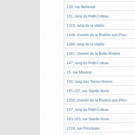
130, rue Bellevue
131, rang du Petit-Coteau
1315, rang de la Vallée
1346, chemin de la Rivière-aux-Pins
1360, rang de la Vallée
1361, chemin de la Belle-Rivière
147, rang du Petit-Coteau
15, rue Massue
150, rang des Terres-Noires
155-157, rue Sainte-Anne
1550, chemin de la Rivière-aux-Pins
157, rang du Petit-Coteau
163-165, rue Sainte-Anne
1724, rue Principale