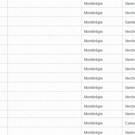
Montérégie
Varen
Montérégie
Verch
Montérégie
Sainte
Montérégie
Verch
Montérégie
Verch
Montérégie
Verch
Montérégie
Varen
Montérégie
Verch
Montérégie
Verch
Montérégie
Varen
Montérégie
Verch
Montérégie
Verch
Montérégie
Varen
Montérégie
Calix
Montérégie
Varen