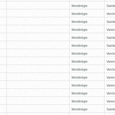
Montérégie
Sainte
Montérégie
Verch
Montérégie
Sainte
Montérégie
Varen
Montérégie
Sainte
Montérégie
Sainte
Montérégie
Verch
Montérégie
Varen
Montérégie
Verch
Montérégie
Varen
Montérégie
Varen
Montérégie
Verch
Montérégie
Varen
Montérégie
Sainte