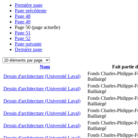
Première page
Page précédente
Page
48
Page
49
Page
50
(page actuelle)
Page
51
Page
52
Page suivante
Dernière page
Nom
Fait partie 
Fonds Charles-Philippe-F
Dessin d'architecture (Université Laval)
Baillairgé
Fonds Charles-Philippe-F
Dessin d'architecture (Université Laval)
Baillairgé
Fonds Charles-Philippe-F
Dessin d'architecture (Université Laval)
Baillairgé
Fonds Charles-Philippe-F
Dessin d'architecture (Université Laval)
Baillairgé
Fonds Charles-Philippe-F
Dessin d'architecture (Université Laval)
Baillairgé
Fonds Charles-Philippe-F
Dessin d'architecture (Université Laval)