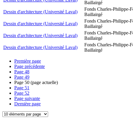
Baillairgé
Fonds Charles-Philippe-F
Dessin d'architecture (Université Laval)
Baillairgé
Fonds Charles-Philippe-F
Dessin d'architecture (Université Laval)
Baillairgé
Fonds Charles-Philippe-F
Dessin d'architecture (Université Laval)
Baillairgé
Fonds Charles-Philippe-F
Dessin d'architecture (Université Laval)
Baillairgé
Première page
Page précédente
Page
48
Page
49
Page
50
(page actuelle)
Page
51
Page
52
Page suivante
Dernière page