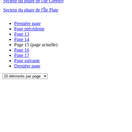
Secteur du phare de l'île Greenly
Secteur du phare de l'Île Plate
Première page
Page précédente
Page
13
Page
14
Page
15
(page actuelle)
Page
16
Page
17
Page suivante
Dernière page