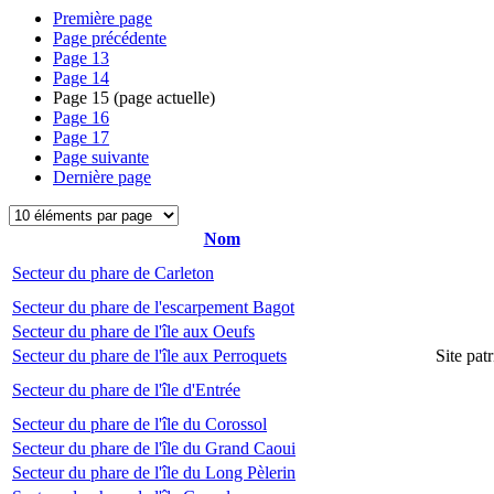
Première page
Page précédente
Page
13
Page
14
Page
15
(page actuelle)
Page
16
Page
17
Page suivante
Dernière page
Nom
Secteur du phare de Carleton
Secteur du phare de l'escarpement Bagot
Secteur du phare de l'île aux Oeufs
Secteur du phare de l'île aux Perroquets
Site pat
Secteur du phare de l'île d'Entrée
Secteur du phare de l'île du Corossol
Secteur du phare de l'île du Grand Caoui
Secteur du phare de l'île du Long Pèlerin