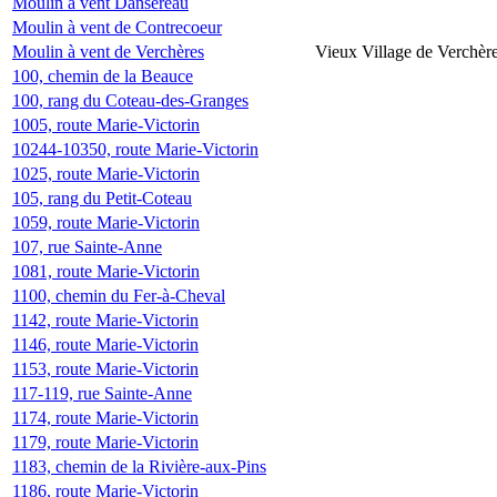
Moulin à vent Dansereau
Moulin à vent de Contrecoeur
Moulin à vent de Verchères
Vieux Village de Verchèr
100, chemin de la Beauce
100, rang du Coteau-des-Granges
1005, route Marie-Victorin
10244-10350, route Marie-Victorin
1025, route Marie-Victorin
105, rang du Petit-Coteau
1059, route Marie-Victorin
107, rue Sainte-Anne
1081, route Marie-Victorin
1100, chemin du Fer-à-Cheval
1142, route Marie-Victorin
1146, route Marie-Victorin
1153, route Marie-Victorin
117-119, rue Sainte-Anne
1174, route Marie-Victorin
1179, route Marie-Victorin
1183, chemin de la Rivière-aux-Pins
1186, route Marie-Victorin