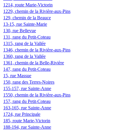
1214, route Marie-Victorin
1229, chemin de la Rivière-aux-Pins
129, chemin de la Beauce
13-15, rue Sainte-Marie
130, rue Bellevue
131, rang du Petit-Coteau
1315, rang de la Vallée
1346, chemin de la Rivière-aux-Pins
1360, rang de la Vallée
1361, chemin de la Belle-Rivière
147, rang du Petit-Coteau
15, rue Massue
150, rang des Terres-Noires
155-157, rue Sainte-Anne
1550, chemin de la Rivière-aux-Pins
157, rang du Petit-Coteau
163-165, rue Sainte-Anne
1724, rue Principale
185, route Marie-Victorin
188-194, rue Sainte-Anne