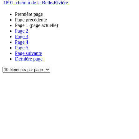
1891, chemin de la Belle-Rivière
Première page
Page précédente
Page
1
(page actuelle)
Page
2
Page
3
Page
4
Page
5
Page suivante
Dernière page