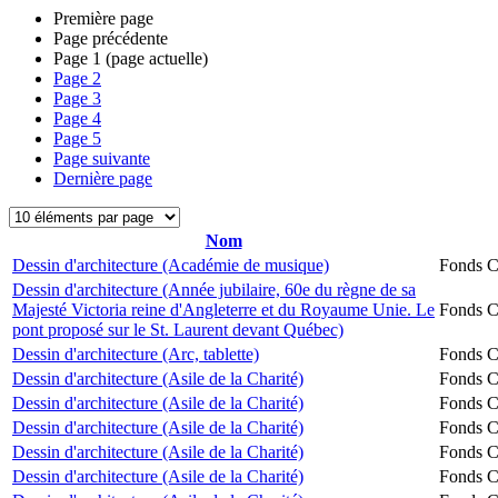
Première page
Page précédente
Page
1
(page actuelle)
Page
2
Page
3
Page
4
Page
5
Page suivante
Dernière page
Nom
Dessin d'architecture (Académie de musique)
Fonds Ch
Dessin d'architecture (Année jubilaire, 60e du règne de sa
Majesté Victoria reine d'Angleterre et du Royaume Unie. Le
Fonds Ch
pont proposé sur le St. Laurent devant Québec)
Dessin d'architecture (Arc, tablette)
Fonds Ch
Dessin d'architecture (Asile de la Charité)
Fonds Ch
Dessin d'architecture (Asile de la Charité)
Fonds Ch
Dessin d'architecture (Asile de la Charité)
Fonds Ch
Dessin d'architecture (Asile de la Charité)
Fonds Ch
Dessin d'architecture (Asile de la Charité)
Fonds Ch