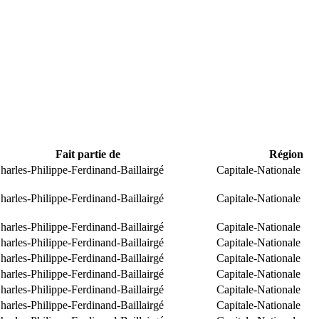
Fait partie de
Région
arles-Philippe-Ferdinand-Baillairgé
Capitale-Nationale
arles-Philippe-Ferdinand-Baillairgé
Capitale-Nationale
arles-Philippe-Ferdinand-Baillairgé
Capitale-Nationale
arles-Philippe-Ferdinand-Baillairgé
Capitale-Nationale
arles-Philippe-Ferdinand-Baillairgé
Capitale-Nationale
arles-Philippe-Ferdinand-Baillairgé
Capitale-Nationale
arles-Philippe-Ferdinand-Baillairgé
Capitale-Nationale
arles-Philippe-Ferdinand-Baillairgé
Capitale-Nationale