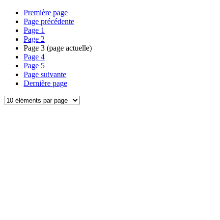
Première page
Page précédente
Page
1
Page
2
Page
3
(page actuelle)
Page
4
Page
5
Page suivante
Dernière page