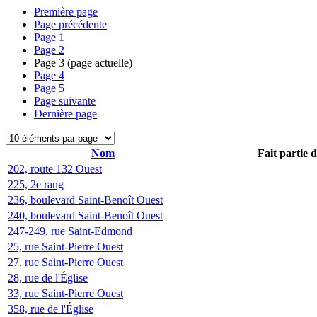
Première page
Page précédente
Page
1
Page
2
Page
3
(page actuelle)
Page
4
Page
5
Page suivante
Dernière page
Nom
Fait partie 
202, route 132 Ouest
225, 2e rang
236, boulevard Saint-Benoît Ouest
240, boulevard Saint-Benoît Ouest
247-249, rue Saint-Edmond
25, rue Saint-Pierre Ouest
27, rue Saint-Pierre Ouest
28, rue de l'Église
33, rue Saint-Pierre Ouest
358, rue de l'Église