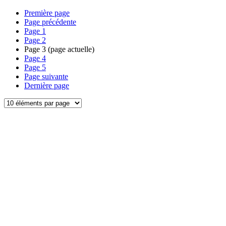
Première page
Page précédente
Page
1
Page
2
Page
3
(page actuelle)
Page
4
Page
5
Page suivante
Dernière page