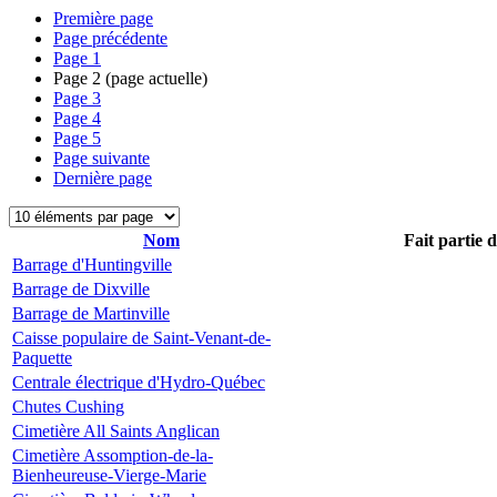
Première page
Page précédente
Page
1
Page
2
(page actuelle)
Page
3
Page
4
Page
5
Page suivante
Dernière page
Nom
Fait partie 
Barrage d'Huntingville
Barrage de Dixville
Barrage de Martinville
Caisse populaire de Saint-Venant-de-
Paquette
Centrale électrique d'Hydro-Québec
Chutes Cushing
Cimetière All Saints Anglican
Cimetière Assomption-de-la-
Bienheureuse-Vierge-Marie