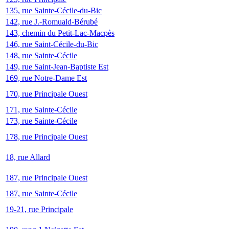
135, rue Sainte-Cécile-du-Bic
142, rue J.-Romuald-Bérubé
143, chemin du Petit-Lac-Macpès
146, rue Saint-Cécile-du-Bic
148, rue Sainte-Cécile
149, rue Saint-Jean-Baptiste Est
169, rue Notre-Dame Est
170, rue Principale Ouest
171, rue Sainte-Cécile
173, rue Sainte-Cécile
178, rue Principale Ouest
18, rue Allard
187, rue Principale Ouest
187, rue Sainte-Cécile
19-21, rue Principale