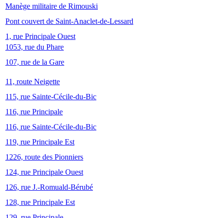
Manège militaire de Rimouski
Pont couvert de Saint-Anaclet-de-Lessard
1, rue Principale Ouest
1053, rue du Phare
107, rue de la Gare
11, route Neigette
115, rue Sainte-Cécile-du-Bic
116, rue Principale
116, rue Sainte-Cécile-du-Bic
119, rue Principale Est
1226, route des Pionniers
124, rue Principale Ouest
126, rue J.-Romuald-Bérubé
128, rue Principale Est
129, rue Principale