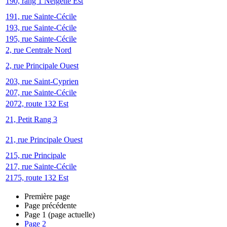
190, rang 1 Neigette Est
191, rue Sainte-Cécile
193, rue Sainte-Cécile
195, rue Sainte-Cécile
2, rue Centrale Nord
2, rue Principale Ouest
203, rue Saint-Cyprien
207, rue Sainte-Cécile
2072, route 132 Est
21, Petit Rang 3
21, rue Principale Ouest
215, rue Principale
217, rue Sainte-Cécile
2175, route 132 Est
Première page
Page précédente
Page
1
(page actuelle)
Page
2