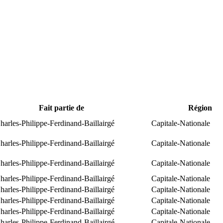
Fait partie de
Région
arles-Philippe-Ferdinand-Baillairgé
Capitale-Nationale
arles-Philippe-Ferdinand-Baillairgé
Capitale-Nationale
arles-Philippe-Ferdinand-Baillairgé
Capitale-Nationale
arles-Philippe-Ferdinand-Baillairgé
Capitale-Nationale
arles-Philippe-Ferdinand-Baillairgé
Capitale-Nationale
arles-Philippe-Ferdinand-Baillairgé
Capitale-Nationale
arles-Philippe-Ferdinand-Baillairgé
Capitale-Nationale
arles-Philippe-Ferdinand-Baillairgé
Capitale-Nationale