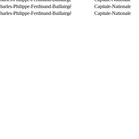
arles-Philippe-Ferdinand-Baillairgé
Capitale-Nationale
arles-Philippe-Ferdinand-Baillairgé
Capitale-Nationale