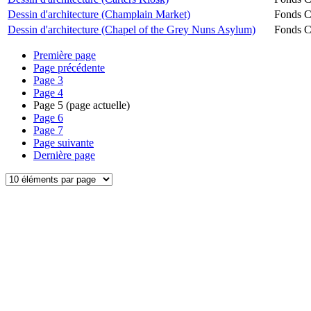
Dessin d'architecture (Champlain Market)
Fonds Ch
Dessin d'architecture (Chapel of the Grey Nuns Asylum)
Fonds Ch
Première page
Page précédente
Page
3
Page
4
Page
5
(page actuelle)
Page
6
Page
7
Page suivante
Dernière page