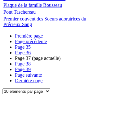
Plaque de la famille Rousseau
Pont Taschereau
Premier couvent des Soeurs adoratrices du
Précieux-Sang
Première page
Page précédente
Page
35
Page
36
Page
37
(page actuelle)
Page
38
Page
39
Page suivante
Dernière page