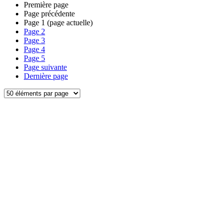
Première page
Page précédente
Page
1
(page actuelle)
Page
2
Page
3
Page
4
Page
5
Page suivante
Dernière page