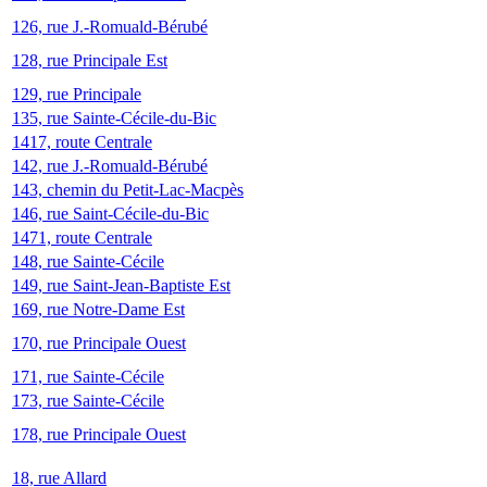
126, rue J.-Romuald-Bérubé
128, rue Principale Est
129, rue Principale
135, rue Sainte-Cécile-du-Bic
1417, route Centrale
142, rue J.-Romuald-Bérubé
143, chemin du Petit-Lac-Macpès
146, rue Saint-Cécile-du-Bic
1471, route Centrale
148, rue Sainte-Cécile
149, rue Saint-Jean-Baptiste Est
169, rue Notre-Dame Est
170, rue Principale Ouest
171, rue Sainte-Cécile
173, rue Sainte-Cécile
178, rue Principale Ouest
18, rue Allard