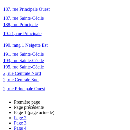
187, rue Principale Ouest
187, rue Sainte-Cécile
188, rue Principale
19-21, rue Principale
190, rang 1 Neigette Est
191, rue Sainte-Cécile
193, rue Sainte-Cécile
195, rue Sainte-Cécile
2, rue Centrale Nord
2, rue Centrale Sud
2, rue Principale Ouest
Première page
Page précédente
Page
1
(page actuelle)
Page
2
Page
3
Page
4