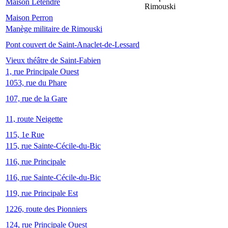
Maison Letendre
Rimouski
Maison Perron
Manège militaire de Rimouski
Pont couvert de Saint-Anaclet-de-Lessard
Vieux théâtre de Saint-Fabien
1, rue Principale Ouest
1053, rue du Phare
107, rue de la Gare
11, route Neigette
115, 1e Rue
115, rue Sainte-Cécile-du-Bic
116, rue Principale
116, rue Sainte-Cécile-du-Bic
119, rue Principale Est
1226, route des Pionniers
124, rue Principale Ouest