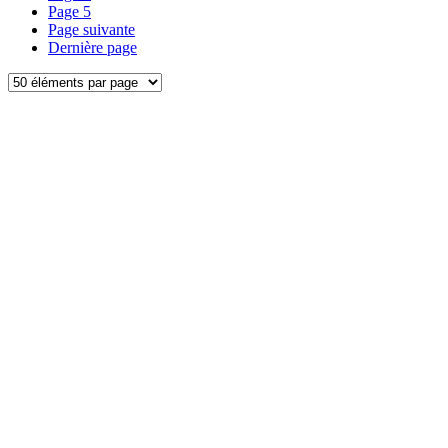
Page
5
Page suivante
Dernière page