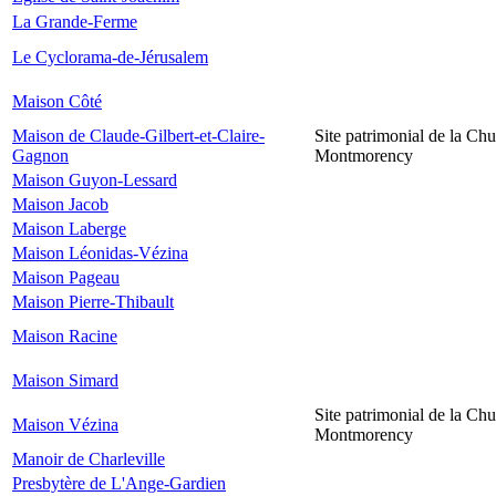
La Grande-Ferme
Le Cyclorama-de-Jérusalem
Maison Côté
Maison de Claude-Gilbert-et-Claire-
Site patrimonial de la Chu
Gagnon
Montmorency
Maison Guyon-Lessard
Maison Jacob
Maison Laberge
Maison Léonidas-Vézina
Maison Pageau
Maison Pierre-Thibault
Maison Racine
Maison Simard
Site patrimonial de la Chu
Maison Vézina
Montmorency
Manoir de Charleville
Presbytère de L'Ange-Gardien