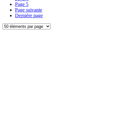
Page
5
Page suivante
Dernière page