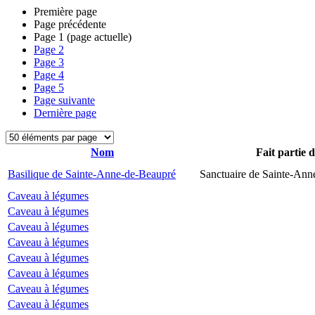
Première page
Page précédente
Page
1
(page actuelle)
Page
2
Page
3
Page
4
Page
5
Page suivante
Dernière page
Nom
Fait partie 
Basilique de Sainte-Anne-de-Beaupré
Sanctuaire de Sainte-Ann
Caveau à légumes
Caveau à légumes
Caveau à légumes
Caveau à légumes
Caveau à légumes
Caveau à légumes
Caveau à légumes
Caveau à légumes