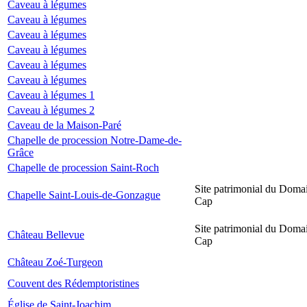
Caveau à légumes
Caveau à légumes
Caveau à légumes
Caveau à légumes
Caveau à légumes
Caveau à légumes
Caveau à légumes 1
Caveau à légumes 2
Caveau de la Maison-Paré
Chapelle de procession Notre-Dame-de-
Grâce
Chapelle de procession Saint-Roch
Site patrimonial du Domai
Chapelle Saint-Louis-de-Gonzague
Cap
Site patrimonial du Domai
Château Bellevue
Cap
Château Zoé-Turgeon
Couvent des Rédemptoristines
Église de Saint-Joachim