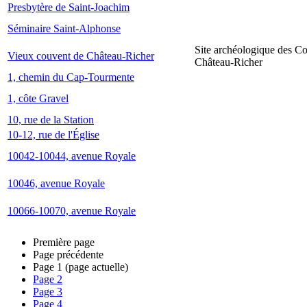
Presbytère de Saint-Joachim
Séminaire Saint-Alphonse
Site archéologique des C
Vieux couvent de Château-Richer
Château-Richer
1, chemin du Cap-Tourmente
1, côte Gravel
10, rue de la Station
10-12, rue de l'Église
10042-10044, avenue Royale
10046, avenue Royale
10066-10070, avenue Royale
Première page
Page précédente
Page
1
(page actuelle)
Page
2
Page
3
Page
4