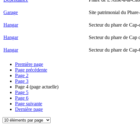
Garage
Site patrimonial du Phare-
Hangar
Secteur du phare de Cap-
Hangar
Secteur du phare de Cap 
Hangar
Secteur du phare de Cap-
Première page
Page précédente
Page
2
Page
3
Page
4
(page actuelle)
Page
5
Page
6
Page suivante
Dernière page