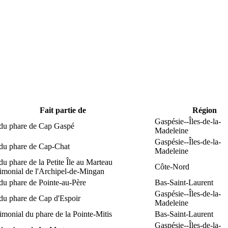
Fait partie de
Région
Gaspésie--Îles-de-la-
 du phare de Cap Gaspé
Madeleine
Gaspésie--Îles-de-la-
 du phare de Cap-Chat
Madeleine
du phare de la Petite Île au Marteau
Côte-Nord
rimonial de l'Archipel-de-Mingan
du phare de Pointe-au-Père
Bas-Saint-Laurent
Gaspésie--Îles-de-la-
du phare de Cap d'Espoir
Madeleine
rimonial du phare de la Pointe-Mitis
Bas-Saint-Laurent
Gaspésie--Îles-de-la-