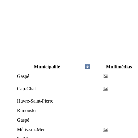
Municipalité
Multimédias
Gaspé
Cap-Chat
Havre-Saint-Pierre
Rimouski
Gaspé
Métis-sur-Mer