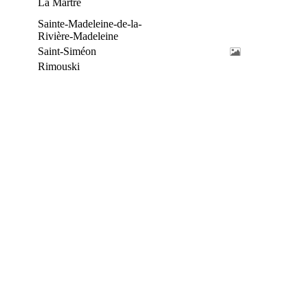
La Martre
Sainte-Madeleine-de-la-
Rivière-Madeleine
Saint-Siméon
Rimouski