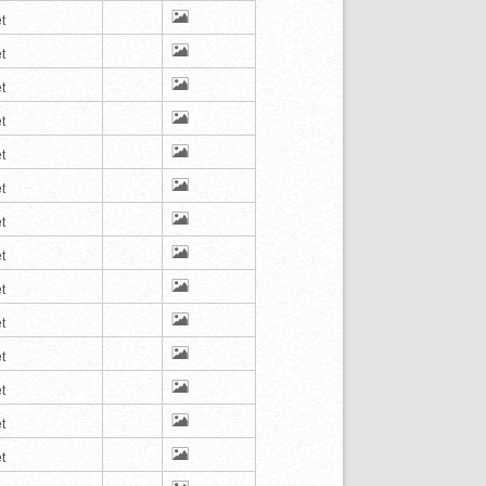
t
t
t
t
t
t
t
t
t
t
t
t
t
t