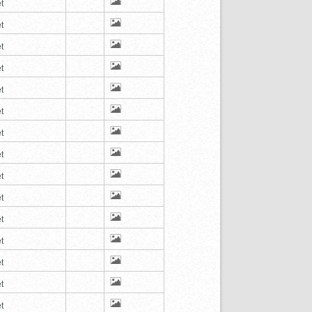
t
t
t
t
t
t
t
t
t
t
t
t
t
t
t