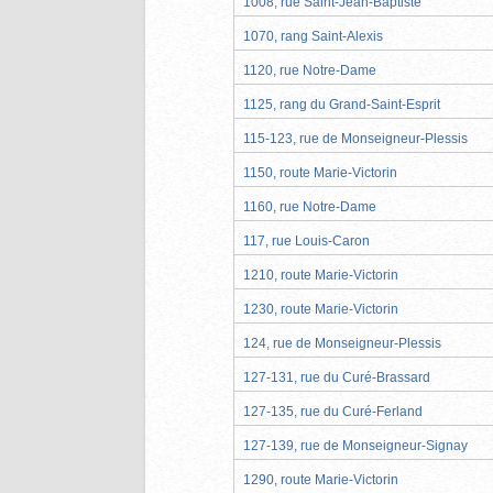
1008, rue Saint-Jean-Baptiste
1070, rang Saint-Alexis
1120, rue Notre-Dame
1125, rang du Grand-Saint-Esprit
115-123, rue de Monseigneur-Plessis
1150, route Marie-Victorin
1160, rue Notre-Dame
117, rue Louis-Caron
1210, route Marie-Victorin
1230, route Marie-Victorin
124, rue de Monseigneur-Plessis
127-131, rue du Curé-Brassard
127-135, rue du Curé-Ferland
127-139, rue de Monseigneur-Signay
1290, route Marie-Victorin