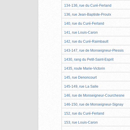
134-136, rue du Curé-Ferland
136, rue Jean-Baptiste-Proulx
140, rue du Curé-Ferland
141, rue Louis-Caron
142, rue du Curé-Raimbault
143-147, rue de Monseigneur-Plessis
1430, rang du Petit-Saint-Esprit
1435, route Marie-Victorin
145, rue Denoncourt
145-149, rue La Salle
146, rue de Monseigneur-Courchesne
146-150, rue de Monseigneur-Signay
152, rue du Curé-Ferland
153, rue Louis-Caron