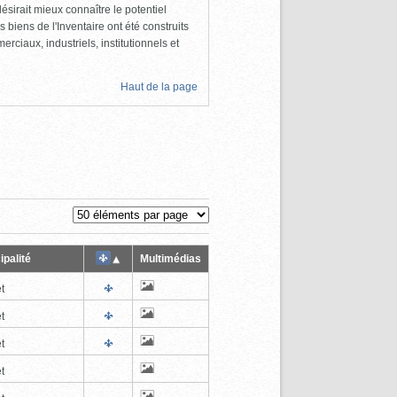
ésirait mieux connaître le potentiel
s biens de l'Inventaire ont été construits
rciaux, industriels, institutionnels et
Haut de la page
ipalité
Multimédias
t
t
t
t