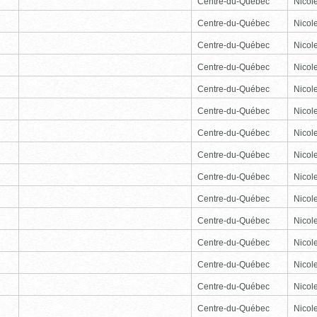
Centre-du-Québec
Nicole
Centre-du-Québec
Nicole
Centre-du-Québec
Nicole
Centre-du-Québec
Nicole
Centre-du-Québec
Nicole
Centre-du-Québec
Nicole
Centre-du-Québec
Nicole
Centre-du-Québec
Nicole
Centre-du-Québec
Nicole
Centre-du-Québec
Nicole
Centre-du-Québec
Nicole
Centre-du-Québec
Nicole
Centre-du-Québec
Nicole
Centre-du-Québec
Nicole
Centre-du-Québec
Nicole