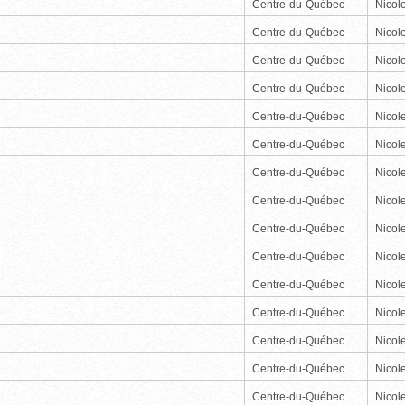
Centre-du-Québec
Nicole
Centre-du-Québec
Nicole
Centre-du-Québec
Nicole
Centre-du-Québec
Nicole
Centre-du-Québec
Nicole
Centre-du-Québec
Nicole
Centre-du-Québec
Nicole
Centre-du-Québec
Nicole
Centre-du-Québec
Nicole
Centre-du-Québec
Nicole
Centre-du-Québec
Nicole
Centre-du-Québec
Nicole
Centre-du-Québec
Nicole
Centre-du-Québec
Nicole
Centre-du-Québec
Nicole