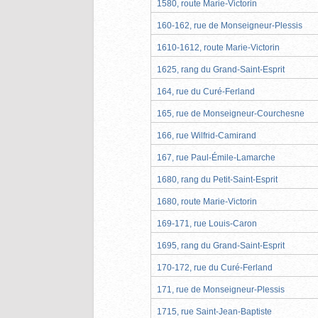
1580, route Marie-Victorin
160-162, rue de Monseigneur-Plessis
1610-1612, route Marie-Victorin
1625, rang du Grand-Saint-Esprit
164, rue du Curé-Ferland
165, rue de Monseigneur-Courchesne
166, rue Wilfrid-Camirand
167, rue Paul-Émile-Lamarche
1680, rang du Petit-Saint-Esprit
1680, route Marie-Victorin
169-171, rue Louis-Caron
1695, rang du Grand-Saint-Esprit
170-172, rue du Curé-Ferland
171, rue de Monseigneur-Plessis
1715, rue Saint-Jean-Baptiste