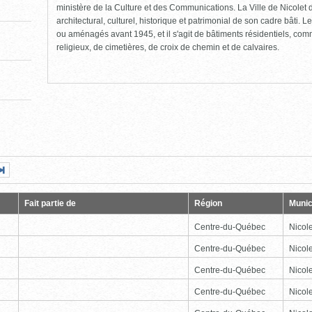
ministère de la Culture et des Communications. La Ville de Nicolet d
architectural, culturel, historique et patrimonial de son cadre bâti. Le
ou aménagés avant 1945, et il s'agit de bâtiments résidentiels, comme
religieux, de cimetières, de croix de chemin et de calvaires.
Page
Dernière
nte
page
Fait partie de
Région
Munic
Centre-du-Québec
Nicole
Centre-du-Québec
Nicole
Centre-du-Québec
Nicole
Centre-du-Québec
Nicole