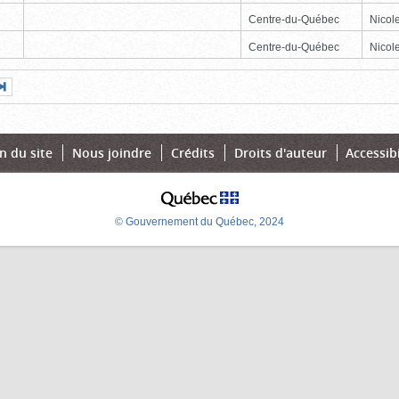
Centre-du-Québec
Nicole
Centre-du-Québec
Nicole
Page
Dernière
nte
page
n du site
Nous joindre
Crédits
Droits d'auteur
Accessibi
© Gouvernement du Québec, 2024