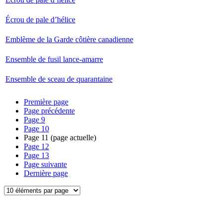
Écrou de pale d’hélice
Emblème de la Garde côtière canadienne
Ensemble de fusil lance-amarre
Ensemble de sceau de quarantaine
Première page
Page précédente
Page
9
Page
10
Page
11
(page actuelle)
Page
12
Page
13
Page suivante
Dernière page