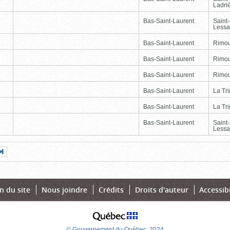
Ladri
Bas-Saint-Laurent
Saint
Lessa
Bas-Saint-Laurent
Rimou
Bas-Saint-Laurent
Rimou
Bas-Saint-Laurent
Rimou
Bas-Saint-Laurent
La Tr
Bas-Saint-Laurent
La Tr
Bas-Saint-Laurent
Saint
Lessa
Page
Dernière
nte
page
n du site
Nous joindre
Crédits
Droits d'auteur
Accessibi
© Gouvernement du Québec, 2024