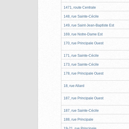
1471, route Centrale
148, rue Sainte-Cécile
149, rue Saint-Jean-Baptiste Est
169, rue Notre-Dame Est
170, rue Principale Ouest
171, rue Sainte-Cécile
173, rue Sainte-Cécile
178, rue Principale Ouest
18, rue Allard
187, rue Principale Ouest
187, rue Sainte-Cécile
188, rue Principale
19-21, rue Principale