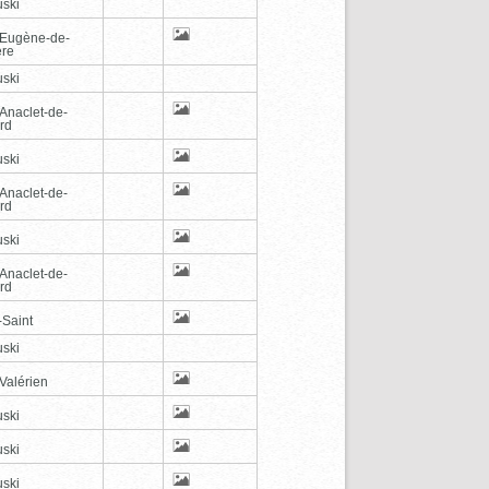
ski
-Eugène-de-
ère
ski
-Anaclet-de-
rd
ski
-Anaclet-de-
rd
ski
-Anaclet-de-
rd
-Saint
ski
Valérien
ski
ski
ski