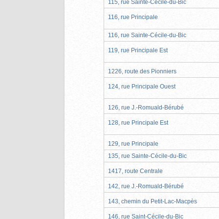
115, rue Sainte-Cécile-du-Bic
116, rue Principale
116, rue Sainte-Cécile-du-Bic
119, rue Principale Est
1226, route des Pionniers
124, rue Principale Ouest
126, rue J.-Romuald-Bérubé
128, rue Principale Est
129, rue Principale
135, rue Sainte-Cécile-du-Bic
1417, route Centrale
142, rue J.-Romuald-Bérubé
143, chemin du Petit-Lac-Macpès
146, rue Saint-Cécile-du-Bic