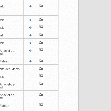
ski
ski
ski
ski
ski
-Anaclet-de-
rd
-Fabien
inité-des-Monts
ski
-Anaclet-de-
rd
-Anaclet-de-
rd
-Fabien