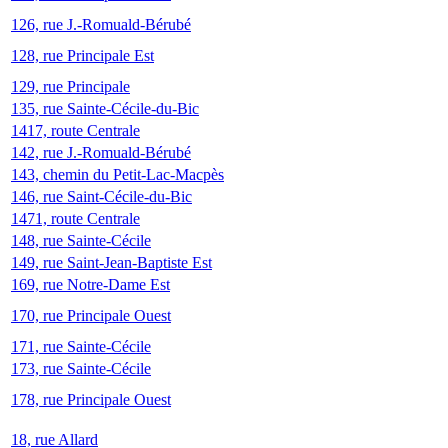
126, rue J.-Romuald-Bérubé
128, rue Principale Est
129, rue Principale
135, rue Sainte-Cécile-du-Bic
1417, route Centrale
142, rue J.-Romuald-Bérubé
143, chemin du Petit-Lac-Macpès
146, rue Saint-Cécile-du-Bic
1471, route Centrale
148, rue Sainte-Cécile
149, rue Saint-Jean-Baptiste Est
169, rue Notre-Dame Est
170, rue Principale Ouest
171, rue Sainte-Cécile
173, rue Sainte-Cécile
178, rue Principale Ouest
18, rue Allard