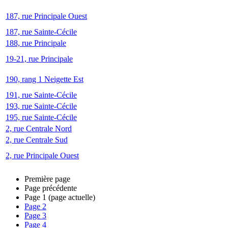
187, rue Principale Ouest
187, rue Sainte-Cécile
188, rue Principale
19-21, rue Principale
190, rang 1 Neigette Est
191, rue Sainte-Cécile
193, rue Sainte-Cécile
195, rue Sainte-Cécile
2, rue Centrale Nord
2, rue Centrale Sud
2, rue Principale Ouest
Première page
Page précédente
Page
1
(page actuelle)
Page
2
Page
3
Page
4