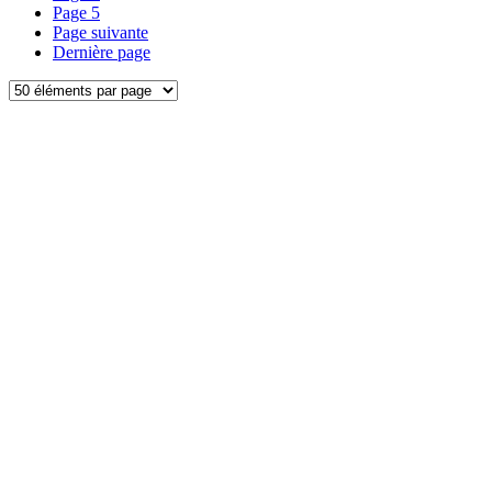
Page
5
Page suivante
Dernière page