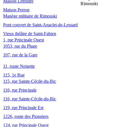
Maison Letendre
Rimouski
Maison Perron
Manège militaire de Rimouski
Pont couvert de Saint-Anaclet-de-Lessard
Vieux théâtre de Saint-Fabien
1, rue Principale Ouest
1053, rue du Phare
107, rue de la Gare
11, route Neigette
115, 1e Rue
115, rue Sainte-Cécile-du-Bic
116, rue Principale
116, rue Sainte-Cécile-du-Bic
119, rue Principale Est
1226, route des Pionniers
124, rue Principale Ouest