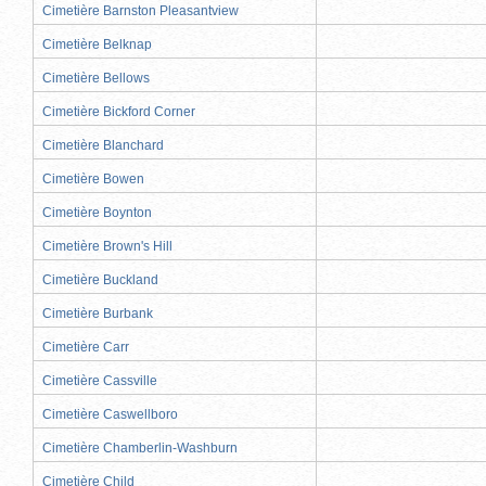
Cimetière Barnston Pleasantview
Cimetière Belknap
Cimetière Bellows
Cimetière Bickford Corner
Cimetière Blanchard
Cimetière Bowen
Cimetière Boynton
Cimetière Brown's Hill
Cimetière Buckland
Cimetière Burbank
Cimetière Carr
Cimetière Cassville
Cimetière Caswellboro
Cimetière Chamberlin-Washburn
Cimetière Child