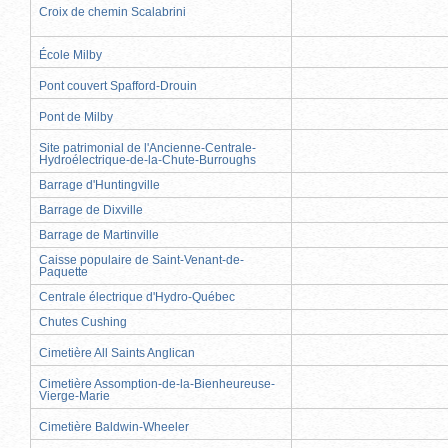
Croix de chemin Scalabrini
École Milby
Pont couvert Spafford-Drouin
Pont de Milby
Site patrimonial de l'Ancienne-Centrale-
Hydroélectrique-de-la-Chute-Burroughs
Barrage d'Huntingville
Barrage de Dixville
Barrage de Martinville
Caisse populaire de Saint-Venant-de-
Paquette
Centrale électrique d'Hydro-Québec
Chutes Cushing
Cimetière All Saints Anglican
Cimetière Assomption-de-la-Bienheureuse-
Vierge-Marie
Cimetière Baldwin-Wheeler