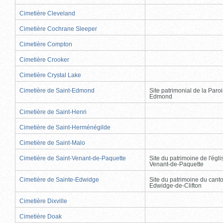
Cimetière Cleveland
Cimetière Cochrane Sleeper
Cimetière Compton
Cimetière Crooker
Cimetière Crystal Lake
Cimetière de Saint-Edmond
Site patrimonial de la Paro
Edmond
Cimetière de Saint-Henri
Cimetière de Saint-Herménégilde
Cimetière de Saint-Malo
Cimetière de Saint-Venant-de-Paquette
Site du patrimoine de l'égli
Venant-de-Paquette
Cimetière de Sainte-Edwidge
Site du patrimoine du cant
Edwidge-de-Clifton
Cimetière Dixville
Cimetière Doak