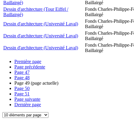
Baillairgé)
Baillairgé
Dessin d'architecture (Tour Eiffel /
Fonds Charles-Philippe-F
Baillairgé)
Baillairgé
Fonds Charles-Philippe-F
Dessin d'architecture (Université Laval)
Baillairgé
Fonds Charles-Philippe-F
Dessin d'architecture (Université Laval)
Baillairgé
Fonds Charles-Philippe-F
Dessin d'architecture (Université Laval)
Baillairgé
Première page
Page précédente
Page
47
Page
48
Page
49
(page actuelle)
Page
50
Page
51
Page suivante
Dernière page