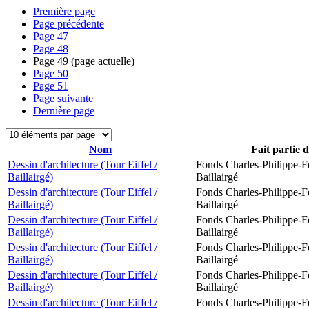
Première page
Page précédente
Page
47
Page
48
Page
49
(page actuelle)
Page
50
Page
51
Page suivante
Dernière page
Nom
Fait partie 
Dessin d'architecture (Tour Eiffel /
Fonds Charles-Philippe-F
Baillairgé)
Baillairgé
Dessin d'architecture (Tour Eiffel /
Fonds Charles-Philippe-F
Baillairgé)
Baillairgé
Dessin d'architecture (Tour Eiffel /
Fonds Charles-Philippe-F
Baillairgé)
Baillairgé
Dessin d'architecture (Tour Eiffel /
Fonds Charles-Philippe-F
Baillairgé)
Baillairgé
Dessin d'architecture (Tour Eiffel /
Fonds Charles-Philippe-F
Baillairgé)
Baillairgé
Dessin d'architecture (Tour Eiffel /
Fonds Charles-Philippe-F