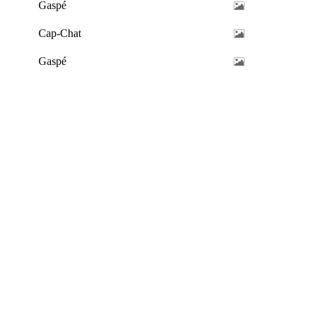
Gaspé
Cap-Chat
Gaspé