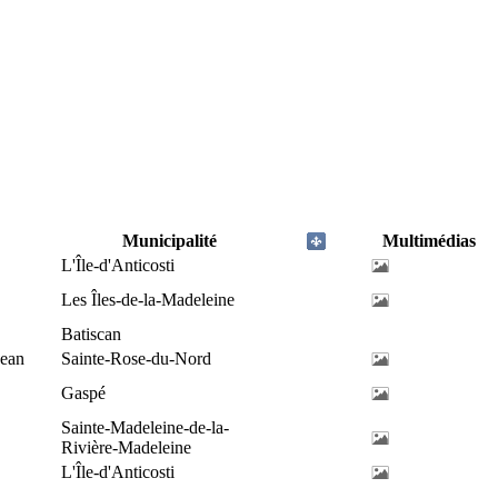
Municipalité
Multimédias
L'Île-d'Anticosti
Les Îles-de-la-Madeleine
Batiscan
Jean
Sainte-Rose-du-Nord
Gaspé
Sainte-Madeleine-de-la-
Rivière-Madeleine
L'Île-d'Anticosti