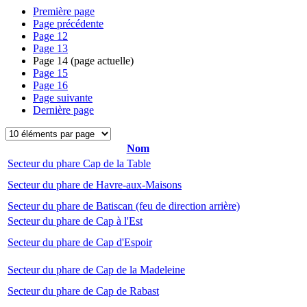
Première page
Page précédente
Page
12
Page
13
Page
14
(page actuelle)
Page
15
Page
16
Page suivante
Dernière page
Nom
Secteur du phare Cap de la Table
Secteur du phare de Havre-aux-Maisons
Secteur du phare de Batiscan (feu de direction arrière)
Secteur du phare de Cap à l'Est
Secteur du phare de Cap d'Espoir
Secteur du phare de Cap de la Madeleine
Secteur du phare de Cap de Rabast