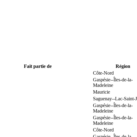
Fait partie de
Région
Côte-Nord
Gaspésie--Îles-de-la-
Madeleine
Mauricie
Saguenay--Lac-Saint-
Gaspésie--Îles-de-la-
Madeleine
Gaspésie--Îles-de-la-
Madeleine
Côte-Nord
Gaspésie--Îles-de-la-