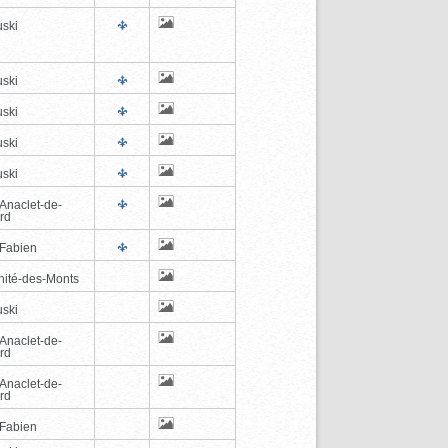
ski
ski
ski
ski
ski
-Anaclet-de-
rd
-Fabien
inité-des-Monts
ski
-Anaclet-de-
rd
-Anaclet-de-
rd
-Fabien