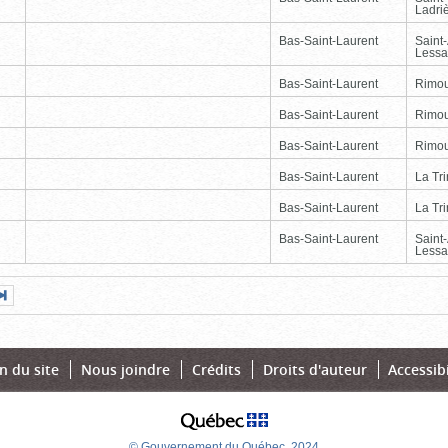
Ladri
Bas-Saint-Laurent
Saint
Lessa
Bas-Saint-Laurent
Rimou
Bas-Saint-Laurent
Rimou
Bas-Saint-Laurent
Rimou
Bas-Saint-Laurent
La Tr
Bas-Saint-Laurent
La Tr
Bas-Saint-Laurent
Saint
Lessa
Page
Dernière
nte
page
n du site
Nous joindre
Crédits
Droits d'auteur
Accessibi
© Gouvernement du Québec, 2024