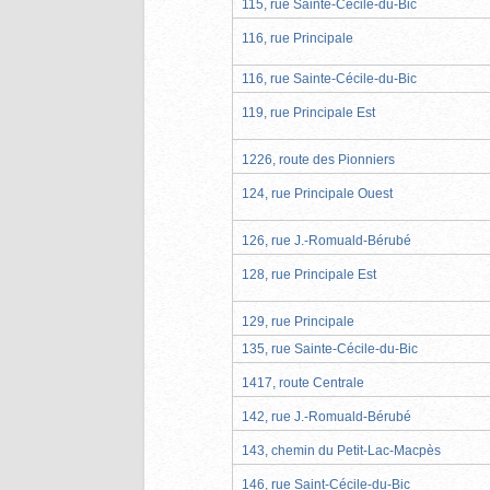
115, rue Sainte-Cécile-du-Bic
116, rue Principale
116, rue Sainte-Cécile-du-Bic
119, rue Principale Est
1226, route des Pionniers
124, rue Principale Ouest
126, rue J.-Romuald-Bérubé
128, rue Principale Est
129, rue Principale
135, rue Sainte-Cécile-du-Bic
1417, route Centrale
142, rue J.-Romuald-Bérubé
143, chemin du Petit-Lac-Macpès
146, rue Saint-Cécile-du-Bic