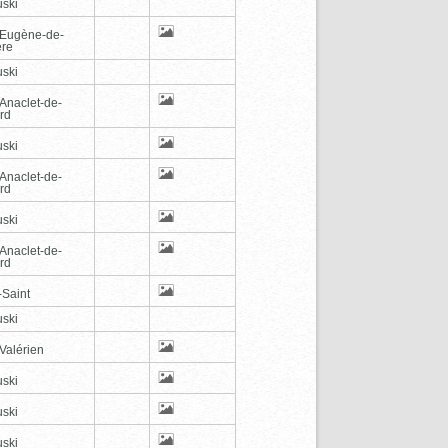
ski
-Eugène-de-
ère
ski
-Anaclet-de-
rd
ski
-Anaclet-de-
rd
ski
-Anaclet-de-
rd
-Saint
ski
Valérien
ski
ski
ski