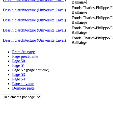
Baillairgé
Fonds Charles-Philippe-F
Dessin d'architecture (Université Laval)
Baillairgé
Fonds Charles-Philippe-F
Dessin d'architecture (Université Laval)
Baillairgé
Fonds Charles-Philippe-F
Dessin d'architecture (Université Laval)
Baillairgé
Fonds Charles-Philippe-F
Dessin d'architecture (Université Laval)
Baillairgé
Première page
Page précédente
Page
50
Page
51
Page
52
(page actuelle)
Page
53
Page
54
Page suivante
Dernière page