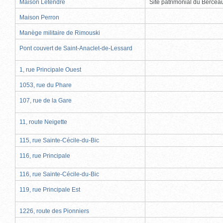
Maison Letendre
Site patrimonial du Berce
Maison Perron
Manège militaire de Rimouski
Pont couvert de Saint-Anaclet-de-Lessard
1, rue Principale Ouest
1053, rue du Phare
107, rue de la Gare
11, route Neigette
115, rue Sainte-Cécile-du-Bic
116, rue Principale
116, rue Sainte-Cécile-du-Bic
119, rue Principale Est
1226, route des Pionniers