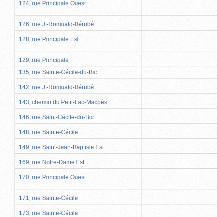
124, rue Principale Ouest
126, rue J.-Romuald-Bérubé
128, rue Principale Est
129, rue Principale
135, rue Sainte-Cécile-du-Bic
142, rue J.-Romuald-Bérubé
143, chemin du Petit-Lac-Macpès
146, rue Saint-Cécile-du-Bic
148, rue Sainte-Cécile
149, rue Saint-Jean-Baptiste Est
169, rue Notre-Dame Est
170, rue Principale Ouest
171, rue Sainte-Cécile
173, rue Sainte-Cécile