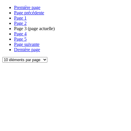
Première page
Page précédente
Page
1
Page
2
Page
3
(page actuelle)
Page
4
Page
5
Page suivante
Dernière page