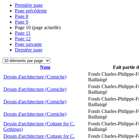
Première page
Page précédente
Page
8
Page
9
Page
10
(page actuelle)
Page
11
Page
12
Page suivante
Dernière page
Nom
Fait partie 
Fonds Charles-Philippe-F
Dessin d'architecture (Corniche)
Baillairgé
Fonds Charles-Philippe-F
Dessin d'architecture (Corniche)
Baillairgé
Fonds Charles-Philippe-F
Dessin d'architecture (Corniche)
Baillairgé
Fonds Charles-Philippe-F
Dessin d'architecture (Corniche)
Baillairgé
Dessin d'architecture (Cottage for C.
Fonds Charles-Philippe-F
Gethings)
Baillairgé
Dessin d'architecture (Cottage for C.
Fonds Charles-Philippe-F