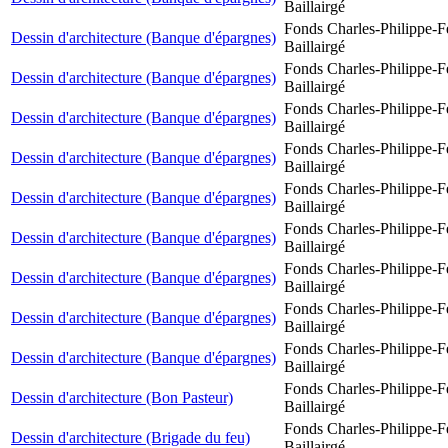
Baillairgé
Fonds Charles-Philippe-F
Dessin d'architecture (Banque d'épargnes)
Baillairgé
Fonds Charles-Philippe-F
Dessin d'architecture (Banque d'épargnes)
Baillairgé
Fonds Charles-Philippe-F
Dessin d'architecture (Banque d'épargnes)
Baillairgé
Fonds Charles-Philippe-F
Dessin d'architecture (Banque d'épargnes)
Baillairgé
Fonds Charles-Philippe-F
Dessin d'architecture (Banque d'épargnes)
Baillairgé
Fonds Charles-Philippe-F
Dessin d'architecture (Banque d'épargnes)
Baillairgé
Fonds Charles-Philippe-F
Dessin d'architecture (Banque d'épargnes)
Baillairgé
Fonds Charles-Philippe-F
Dessin d'architecture (Banque d'épargnes)
Baillairgé
Fonds Charles-Philippe-F
Dessin d'architecture (Banque d'épargnes)
Baillairgé
Fonds Charles-Philippe-F
Dessin d'architecture (Bon Pasteur)
Baillairgé
Fonds Charles-Philippe-F
Dessin d'architecture (Brigade du feu)
Baillairgé