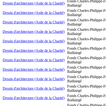
Fonds Charles-Philippe-F
Dessin d'architecture (Asile de la Charité)
Baillairgé
Fonds Charles-Philippe-F
Dessin d'architecture (Asile de la Charité)
Baillairgé
Fonds Charles-Philippe-F
Dessin d'architecture (Asile de la Charité)
Baillairgé
Fonds Charles-Philippe-F
Dessin d'architecture (Asile de la Charité)
Baillairgé
Fonds Charles-Philippe-F
Dessin d'architecture (Asile de la Charité)
Baillairgé
Fonds Charles-Philippe-F
Dessin d'architecture (Asile de la Charité)
Baillairgé
Fonds Charles-Philippe-F
Dessin d'architecture (Asile de la Charité)
Baillairgé
Fonds Charles-Philippe-F
Dessin d'architecture (Asile de la Charité)
Baillairgé
Fonds Charles-Philippe-F
Dessin d'architecture (Asile de la Charité)
Baillairgé
Fonds Charles-Philippe-F
Dessin d'architecture (Asile de la Charité)
Baillairgé
Fonds Charles-Philippe-F
Dessin d'architecture (Asile de la Charité)
Baillairgé
Fonds Charles-Philippe-F