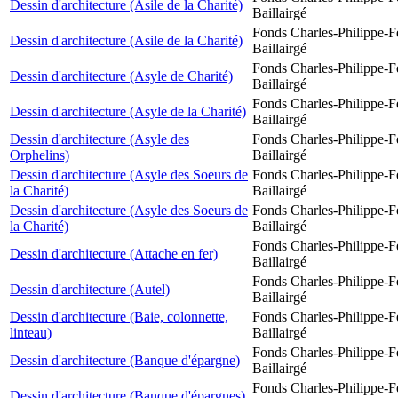
Dessin d'architecture (Asile de la Charité)
Baillairgé
Fonds Charles-Philippe-F
Dessin d'architecture (Asile de la Charité)
Baillairgé
Fonds Charles-Philippe-F
Dessin d'architecture (Asyle de Charité)
Baillairgé
Fonds Charles-Philippe-F
Dessin d'architecture (Asyle de la Charité)
Baillairgé
Dessin d'architecture (Asyle des
Fonds Charles-Philippe-F
Orphelins)
Baillairgé
Dessin d'architecture (Asyle des Soeurs de
Fonds Charles-Philippe-F
la Charité)
Baillairgé
Dessin d'architecture (Asyle des Soeurs de
Fonds Charles-Philippe-F
la Charité)
Baillairgé
Fonds Charles-Philippe-F
Dessin d'architecture (Attache en fer)
Baillairgé
Fonds Charles-Philippe-F
Dessin d'architecture (Autel)
Baillairgé
Dessin d'architecture (Baie, colonnette,
Fonds Charles-Philippe-F
linteau)
Baillairgé
Fonds Charles-Philippe-F
Dessin d'architecture (Banque d'épargne)
Baillairgé
Fonds Charles-Philippe-F
Dessin d'architecture (Banque d'épargnes)