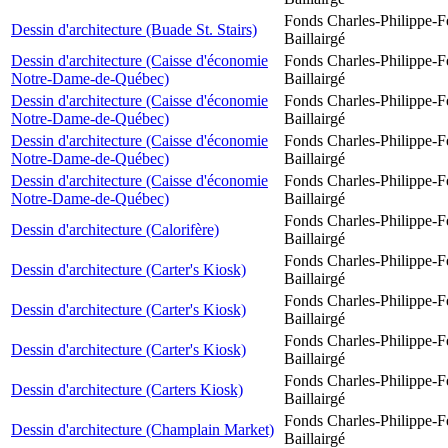
Fonds Charles-Philippe-F
Dessin d'architecture (Buade St. Stairs)
Baillairgé
Dessin d'architecture (Caisse d'économie
Fonds Charles-Philippe-F
Notre-Dame-de-Québec)
Baillairgé
Dessin d'architecture (Caisse d'économie
Fonds Charles-Philippe-F
Notre-Dame-de-Québec)
Baillairgé
Dessin d'architecture (Caisse d'économie
Fonds Charles-Philippe-F
Notre-Dame-de-Québec)
Baillairgé
Dessin d'architecture (Caisse d'économie
Fonds Charles-Philippe-F
Notre-Dame-de-Québec)
Baillairgé
Fonds Charles-Philippe-F
Dessin d'architecture (Calorifère)
Baillairgé
Fonds Charles-Philippe-F
Dessin d'architecture (Carter's Kiosk)
Baillairgé
Fonds Charles-Philippe-F
Dessin d'architecture (Carter's Kiosk)
Baillairgé
Fonds Charles-Philippe-F
Dessin d'architecture (Carter's Kiosk)
Baillairgé
Fonds Charles-Philippe-F
Dessin d'architecture (Carters Kiosk)
Baillairgé
Fonds Charles-Philippe-F
Dessin d'architecture (Champlain Market)
Baillairgé