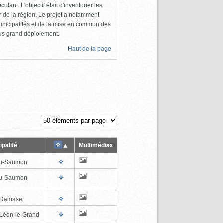
utant. L'objectif était d'inventorier les
 de la région. Le projet a notamment
unicipalités et de la mise en commun des
lus grand déploiement.
Haut de la page
ipalité
Multimédias
au-Saumon
au-Saumon
-Damase
-Léon-le-Grand