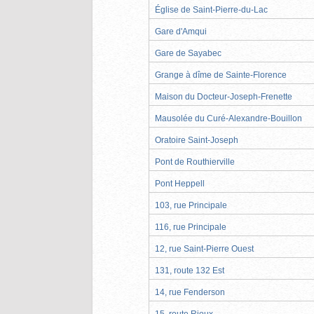
Église de Saint-Pierre-du-Lac
Gare d'Amqui
Gare de Sayabec
Grange à dîme de Sainte-Florence
Maison du Docteur-Joseph-Frenette
Mausolée du Curé-Alexandre-Bouillon
Oratoire Saint-Joseph
Pont de Routhierville
Pont Heppell
103, rue Principale
116, rue Principale
12, rue Saint-Pierre Ouest
131, route 132 Est
14, rue Fenderson
15, route Rioux