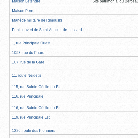
Maison Letendre
Site patrimonial du Berce
Maison Perron
Manège militaire de Rimouski
Pont couvert de Saint-Anaclet-de-Lessard
1, rue Principale Ouest
1053, rue du Phare
107, rue de la Gare
11, route Neigette
115, rue Sainte-Cécile-du-Bic
116, rue Principale
116, rue Sainte-Cécile-du-Bic
119, rue Principale Est
1226, route des Pionniers