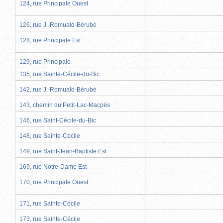
124, rue Principale Ouest
126, rue J.-Romuald-Bérubé
128, rue Principale Est
129, rue Principale
135, rue Sainte-Cécile-du-Bic
142, rue J.-Romuald-Bérubé
143, chemin du Petit-Lac-Macpès
146, rue Saint-Cécile-du-Bic
148, rue Sainte-Cécile
149, rue Saint-Jean-Baptiste Est
169, rue Notre-Dame Est
170, rue Principale Ouest
171, rue Sainte-Cécile
173, rue Sainte-Cécile