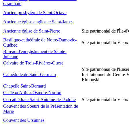
Grantham
Ancien presbytère de Saint-Octave
Ancienne église anglicane Saint-James
Ancienne église de Saint-Pierre
Site patrimonial de l'Île-d
Basilique-cathédrale de Notre-Dame-de-
Site patrimonial du Vieu
Québec
Bureau d'enregistrement de Sainte-
Julienne
Calvaire de Trois-Rivières-Ouest
Site patrimonial de l'Ens
Cathédrale de Saint-Germain
Institutionnel-du-Centre-V
Rimouski
Chapelle Saint-Bernard
Château Arthur-Osmore-Norton
Co-cathédrale Saint-Antoine-de-Padoue
Site patrimonial du Vieu
Couvent des Soeurs de la Présentation de
Marie
Couvent des Ursulines