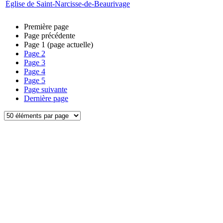
Église de Saint-Narcisse-de-Beaurivage
Première page
Page précédente
Page
1
(page actuelle)
Page
2
Page
3
Page
4
Page
5
Page suivante
Dernière page