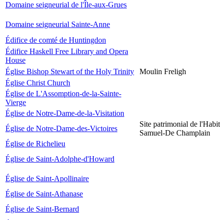
Domaine seigneurial de l'Île-aux-Grues
Domaine seigneurial Sainte-Anne
Édifice de comté de Huntingdon
Édifice Haskell Free Library and Opera
House
Église Bishop Stewart of the Holy Trinity
Moulin Freligh
Église Christ Church
Église de L'Assomption-de-la-Sainte-
Vierge
Église de Notre-Dame-de-la-Visitation
Site patrimonial de l'Habit
Église de Notre-Dame-des-Victoires
Samuel-De Champlain
Église de Richelieu
Église de Saint-Adolphe-d'Howard
Église de Saint-Apollinaire
Église de Saint-Athanase
Église de Saint-Bernard