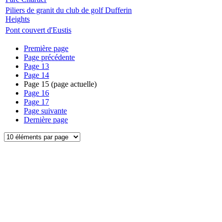
Piliers de granit du club de golf Dufferin
Heights
Pont couvert d'Eustis
Première page
Page précédente
Page
13
Page
14
Page
15
(page actuelle)
Page
16
Page
17
Page suivante
Dernière page