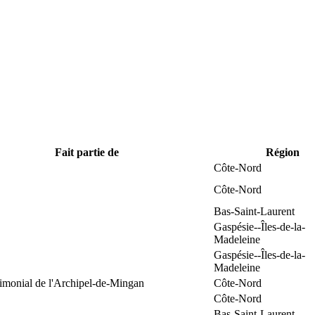
Fait partie de
Région
Côte-Nord
Côte-Nord
Bas-Saint-Laurent
Gaspésie--Îles-de-la-
Madeleine
Gaspésie--Îles-de-la-
Madeleine
rimonial de l'Archipel-de-Mingan
Côte-Nord
Côte-Nord
Bas-Saint-Laurent