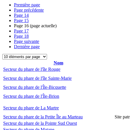
Première page
Page précédente
Page
14
Page
15
Page
16
(page actuelle)
Page
17
Page
18
Page suivante
Dernière page
Nom
Secteur du phare de l'île Rouge
Secteur du phare de l'île Sainte-Marie
Secteur du phare de l'Île-Bicquette
Secteur du phare de l'Île-Brion
Secteur du phare de La Martre
Secteur du phare de la Petite Île au Marteau
Site pat
Secteur du phare de la Pointe Sud Ouest
Secteur du phare de Matane