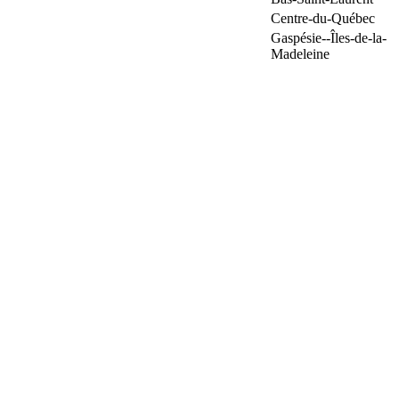
Centre-du-Québec
Gaspésie--Îles-de-la-
Madeleine