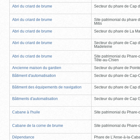
Abri du criard de brume
Secteur du phare de Cap d
Abri du criard de brume
Site patrimonial du phare d
Mitis
Abri du criard de brume
Secteur du phare de La Ma
Abri du criard de brume
Secteur du phare de Cap d
Madeleine
Abri du criard de brume
Site patrimonial du Phare-
Tête-au-Chien
Ancienne maison du gardien
Secteur du phare de Point
Bâtiment d'automatisation
Secteur du phare de Cap-
Bâtiment des équipements de navigation
Secteur du phare de Cap d
Bâtiments d'automatisation
Secteur du phare de Cap 
Cabane à l'huile
Site patrimonial du Phare-de
Cabane de la corne de brume
Site patrimonial du Phare-de
Dépendance
Phare de L'Anse-à-la-Cab