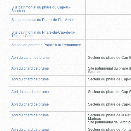
Site patrimonial du phare du Cap-au-
Saumon
Site patrimonial du Phare-de-l'Île-Verte
Site patrimonial du Phare-du-Cap-de-la-
Tête-au-Chien
Station de phare de Pointe-à-la-Renommée
Abri du canon de brume
Secteur du phare de Cap 
Abri du criard de brume
Site patrimonial du phare 
Saumon
Abri du criard de brume
Secteur du phare de Cap-
Abri du criard de brume
Secteur du phare de Cap 
Abri du criard de brume
Secteur du phare de Cap-
Abri du criard de brume
Secteur du phare de la Peti
Marteau
Site patrimonial de l'Arch
Abri du criard de brume
Secteur du phare de Point