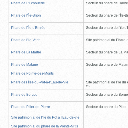
Phare de L'Échouerie
Secteur du phare de Havr
Phare de l'Île-Brion
Secteur du phare de l'Île-B
Phare de l'Île-d'Entrée
Secteur du phare de l'île d
Phare de l'Île-Verte
Site patrimonial du Phare-de
Phare de La Martre
Secteur du phare de La Ma
Phare de Matane
Secteur du phare de Mata
Phare de Pointe-des-Monts
Phare des Îles-du-Pot-à-l'Eau-de-Vie
Site patrimonial de l'île du 
vie
Phare du Borgot
Secteur du phare du Borgo
Phare du Pilier-de-Pierre
Secteur du phare du Pilier
Site patrimonial de l'île du Pot à l'Eau-de-vie
Site patrimonial du phare de la Pointe-Mitis