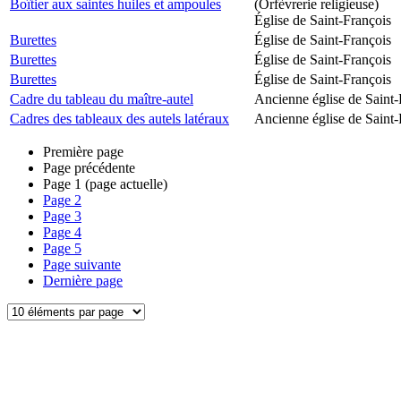
Boîtier aux saintes huiles et ampoules
(Orfèvrerie religieuse)
Église de Saint-François
Burettes
Église de Saint-François
Burettes
Église de Saint-François
Burettes
Église de Saint-François
Cadre du tableau du maître-autel
Ancienne église de Saint-
Cadres des tableaux des autels latéraux
Ancienne église de Saint-
Première page
Page précédente
Page
1
(page actuelle)
Page
2
Page
3
Page
4
Page
5
Page suivante
Dernière page