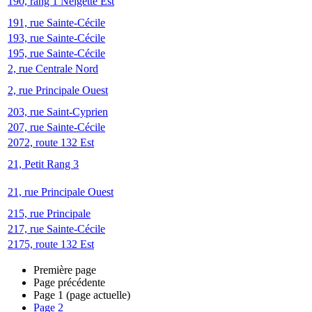
190, rang 1 Neigette Est
191, rue Sainte-Cécile
193, rue Sainte-Cécile
195, rue Sainte-Cécile
2, rue Centrale Nord
2, rue Principale Ouest
203, rue Saint-Cyprien
207, rue Sainte-Cécile
2072, route 132 Est
21, Petit Rang 3
21, rue Principale Ouest
215, rue Principale
217, rue Sainte-Cécile
2175, route 132 Est
Première page
Page précédente
Page
1
(page actuelle)
Page
2