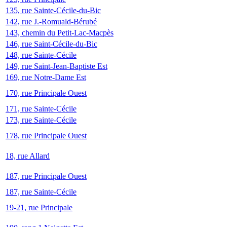
135, rue Sainte-Cécile-du-Bic
142, rue J.-Romuald-Bérubé
143, chemin du Petit-Lac-Macpès
146, rue Saint-Cécile-du-Bic
148, rue Sainte-Cécile
149, rue Saint-Jean-Baptiste Est
169, rue Notre-Dame Est
170, rue Principale Ouest
171, rue Sainte-Cécile
173, rue Sainte-Cécile
178, rue Principale Ouest
18, rue Allard
187, rue Principale Ouest
187, rue Sainte-Cécile
19-21, rue Principale