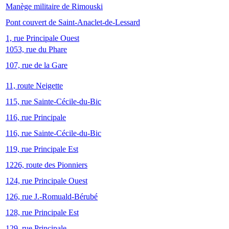
Manège militaire de Rimouski
Pont couvert de Saint-Anaclet-de-Lessard
1, rue Principale Ouest
1053, rue du Phare
107, rue de la Gare
11, route Neigette
115, rue Sainte-Cécile-du-Bic
116, rue Principale
116, rue Sainte-Cécile-du-Bic
119, rue Principale Est
1226, route des Pionniers
124, rue Principale Ouest
126, rue J.-Romuald-Bérubé
128, rue Principale Est
129, rue Principale