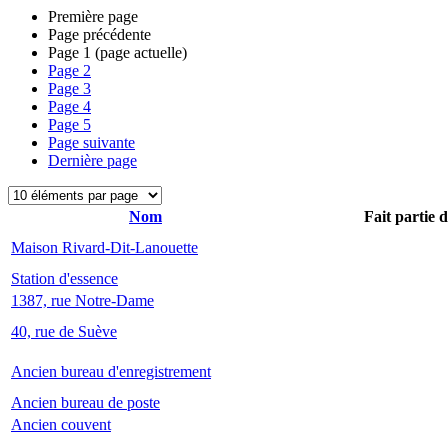
Première page
Page précédente
Page
1
(page actuelle)
Page
2
Page
3
Page
4
Page
5
Page suivante
Dernière page
Nom
Fait partie 
Maison Rivard-Dit-Lanouette
Station d'essence
1387, rue Notre-Dame
40, rue de Suève
Ancien bureau d'enregistrement
Ancien bureau de poste
Ancien couvent