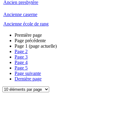
Ancien presbytère
Ancienne caserne
Ancienne école de rang
Première page
Page précédente
Page
1
(page actuelle)
Page
2
Page
3
Page
4
Page
5
Page suivante
Dernière page