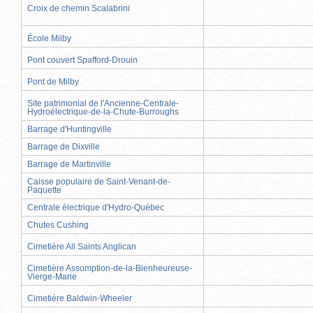
Croix de chemin Scalabrini
École Milby
Pont couvert Spafford-Drouin
Pont de Milby
Site patrimonial de l'Ancienne-Centrale-
Hydroélectrique-de-la-Chute-Burroughs
Barrage d'Huntingville
Barrage de Dixville
Barrage de Martinville
Caisse populaire de Saint-Venant-de-
Paquette
Centrale électrique d'Hydro-Québec
Chutes Cushing
Cimetière All Saints Anglican
Cimetière Assomption-de-la-Bienheureuse-
Vierge-Marie
Cimetière Baldwin-Wheeler