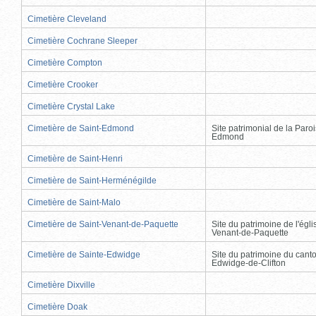
Cimetière Cleveland
Cimetière Cochrane Sleeper
Cimetière Compton
Cimetière Crooker
Cimetière Crystal Lake
Cimetière de Saint-Edmond
Site patrimonial de la Paro
Edmond
Cimetière de Saint-Henri
Cimetière de Saint-Herménégilde
Cimetière de Saint-Malo
Cimetière de Saint-Venant-de-Paquette
Site du patrimoine de l'égli
Venant-de-Paquette
Cimetière de Sainte-Edwidge
Site du patrimoine du cant
Edwidge-de-Clifton
Cimetière Dixville
Cimetière Doak