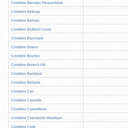
Cimetière Barnston Pleasantview
Cimetière Belknap
Cimetière Bellows
Cimetière Bickford Corner
Cimetière Blanchard
Cimetière Bowen
Cimetière Boynton
Cimetière Brown's Hill
Cimetière Buckland
Cimetière Burbank
Cimetière Carr
Cimetière Cassville
Cimetière Caswellboro
Cimetière Chamberlin-Washburn
Cimetière Child