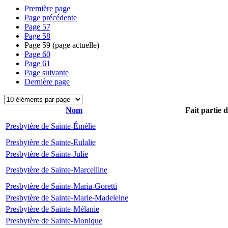
Première page
Page précédente
Page
57
Page
58
Page
59
(page actuelle)
Page
60
Page
61
Page suivante
Dernière page
Nom
Fait partie 
Presbytère de Sainte-Émélie
Presbytère de Sainte-Eulalie
Presbytère de Sainte-Julie
Presbytère de Sainte-Marcelline
Presbytère de Sainte-Maria-Goretti
Presbytère de Sainte-Marie-Madeleine
Presbytère de Sainte-Mélanie
Presbytère de Sainte-Monique