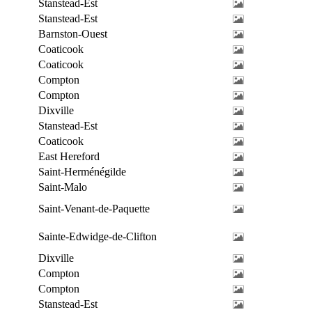
Stanstead-Est
Stanstead-Est
Barnston-Ouest
Coaticook
Coaticook
Compton
Compton
Dixville
Stanstead-Est
Coaticook
East Hereford
Saint-Herménégilde
Saint-Malo
Saint-Venant-de-Paquette
Sainte-Edwidge-de-Clifton
Dixville
Compton
Compton
Stanstead-Est