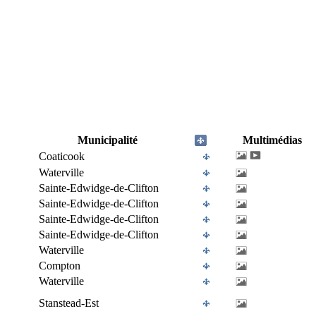
Municipalité
Multimédias
Coaticook
Waterville
Sainte-Edwidge-de-Clifton
Sainte-Edwidge-de-Clifton
Sainte-Edwidge-de-Clifton
Sainte-Edwidge-de-Clifton
Waterville
Compton
Waterville
Stanstead-Est