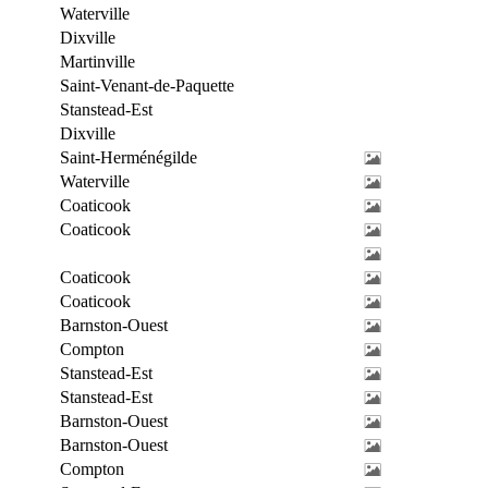
Waterville
Dixville
Martinville
Saint-Venant-de-Paquette
Stanstead-Est
Dixville
Saint-Herménégilde
Waterville
Coaticook
Coaticook
Coaticook
Coaticook
Barnston-Ouest
Compton
Stanstead-Est
Stanstead-Est
Barnston-Ouest
Barnston-Ouest
Compton