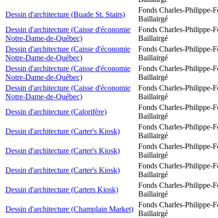
Fonds Charles-Philippe-F
Dessin d'architecture (Buade St. Stairs)
Baillairgé
Dessin d'architecture (Caisse d'économie
Fonds Charles-Philippe-F
Notre-Dame-de-Québec)
Baillairgé
Dessin d'architecture (Caisse d'économie
Fonds Charles-Philippe-F
Notre-Dame-de-Québec)
Baillairgé
Dessin d'architecture (Caisse d'économie
Fonds Charles-Philippe-F
Notre-Dame-de-Québec)
Baillairgé
Dessin d'architecture (Caisse d'économie
Fonds Charles-Philippe-F
Notre-Dame-de-Québec)
Baillairgé
Fonds Charles-Philippe-F
Dessin d'architecture (Calorifère)
Baillairgé
Fonds Charles-Philippe-F
Dessin d'architecture (Carter's Kiosk)
Baillairgé
Fonds Charles-Philippe-F
Dessin d'architecture (Carter's Kiosk)
Baillairgé
Fonds Charles-Philippe-F
Dessin d'architecture (Carter's Kiosk)
Baillairgé
Fonds Charles-Philippe-F
Dessin d'architecture (Carters Kiosk)
Baillairgé
Fonds Charles-Philippe-F
Dessin d'architecture (Champlain Market)
Baillairgé