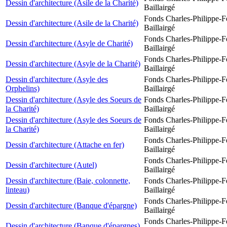
Dessin d'architecture (Asile de la Charité)
Baillairgé
Fonds Charles-Philippe-F
Dessin d'architecture (Asile de la Charité)
Baillairgé
Fonds Charles-Philippe-F
Dessin d'architecture (Asyle de Charité)
Baillairgé
Fonds Charles-Philippe-F
Dessin d'architecture (Asyle de la Charité)
Baillairgé
Dessin d'architecture (Asyle des
Fonds Charles-Philippe-F
Orphelins)
Baillairgé
Dessin d'architecture (Asyle des Soeurs de
Fonds Charles-Philippe-F
la Charité)
Baillairgé
Dessin d'architecture (Asyle des Soeurs de
Fonds Charles-Philippe-F
la Charité)
Baillairgé
Fonds Charles-Philippe-F
Dessin d'architecture (Attache en fer)
Baillairgé
Fonds Charles-Philippe-F
Dessin d'architecture (Autel)
Baillairgé
Dessin d'architecture (Baie, colonnette,
Fonds Charles-Philippe-F
linteau)
Baillairgé
Fonds Charles-Philippe-F
Dessin d'architecture (Banque d'épargne)
Baillairgé
Fonds Charles-Philippe-F
Dessin d'architecture (Banque d'épargnes)