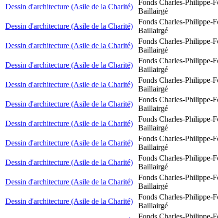
Fonds Charles-Philippe-F
Dessin d'architecture (Asile de la Charité)
Baillairgé
Fonds Charles-Philippe-F
Dessin d'architecture (Asile de la Charité)
Baillairgé
Fonds Charles-Philippe-F
Dessin d'architecture (Asile de la Charité)
Baillairgé
Fonds Charles-Philippe-F
Dessin d'architecture (Asile de la Charité)
Baillairgé
Fonds Charles-Philippe-F
Dessin d'architecture (Asile de la Charité)
Baillairgé
Fonds Charles-Philippe-F
Dessin d'architecture (Asile de la Charité)
Baillairgé
Fonds Charles-Philippe-F
Dessin d'architecture (Asile de la Charité)
Baillairgé
Fonds Charles-Philippe-F
Dessin d'architecture (Asile de la Charité)
Baillairgé
Fonds Charles-Philippe-F
Dessin d'architecture (Asile de la Charité)
Baillairgé
Fonds Charles-Philippe-F
Dessin d'architecture (Asile de la Charité)
Baillairgé
Fonds Charles-Philippe-F
Dessin d'architecture (Asile de la Charité)
Baillairgé
Fonds Charles-Philippe-F