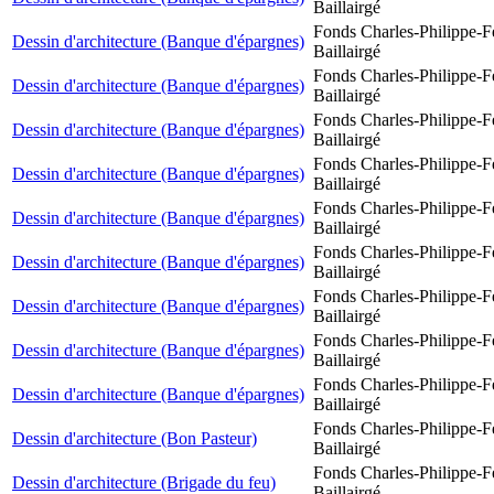
Baillairgé
Fonds Charles-Philippe-F
Dessin d'architecture (Banque d'épargnes)
Baillairgé
Fonds Charles-Philippe-F
Dessin d'architecture (Banque d'épargnes)
Baillairgé
Fonds Charles-Philippe-F
Dessin d'architecture (Banque d'épargnes)
Baillairgé
Fonds Charles-Philippe-F
Dessin d'architecture (Banque d'épargnes)
Baillairgé
Fonds Charles-Philippe-F
Dessin d'architecture (Banque d'épargnes)
Baillairgé
Fonds Charles-Philippe-F
Dessin d'architecture (Banque d'épargnes)
Baillairgé
Fonds Charles-Philippe-F
Dessin d'architecture (Banque d'épargnes)
Baillairgé
Fonds Charles-Philippe-F
Dessin d'architecture (Banque d'épargnes)
Baillairgé
Fonds Charles-Philippe-F
Dessin d'architecture (Banque d'épargnes)
Baillairgé
Fonds Charles-Philippe-F
Dessin d'architecture (Bon Pasteur)
Baillairgé
Fonds Charles-Philippe-F
Dessin d'architecture (Brigade du feu)
Baillairgé