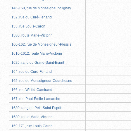
146-150, rue de Monseigneur-Signay
152, rue du Curé-Ferland
153, rue Louis-Caron
1580, route Marie-Victorin
160-162, rue de Monseigneur-Plessis
1610-1612, route Marie-Victorin
1625, rang du Grand-Saint-Esprit
164, rue du Curé-Ferland
165, rue de Monseigneur-Courchesne
166, rue Wilfrid-Camirand
167, rue Paul-Émile-Lamarche
1680, rang du Petit-Saint-Esprit
1680, route Marie-Victorin
169-171, rue Louis-Caron