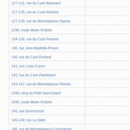
127-131, rue du Curé-Brassard
127-135, rue du Curé-Ferland
127-139, rue de Monseigneur-Signay
1290, route Marie-Victorin
134-136, rue du Curé-Ferland
136, rue Jean-Baptiste-Proulx
140, rue du Curé-Ferland
141, rue Louis-Caron
142, rue du Curé-Raimbault
143-147, rue de Monseigneur-Plessis
1430, rang du Petit-Saint-Esprit
1435, route Marie-Victorin
145, rue Denoncourt
145-149, rue La Salle
146, rue de Monseigneur-Courchesne