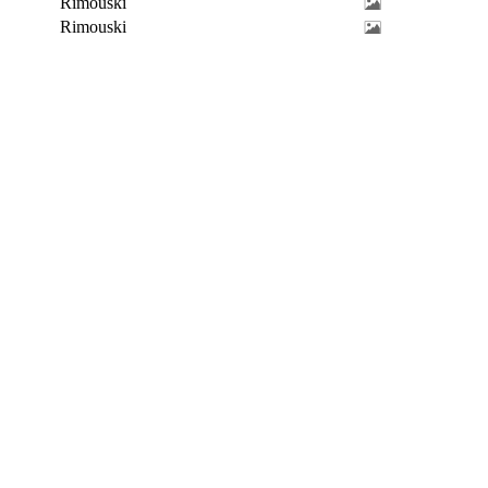
Rimouski
Rimouski