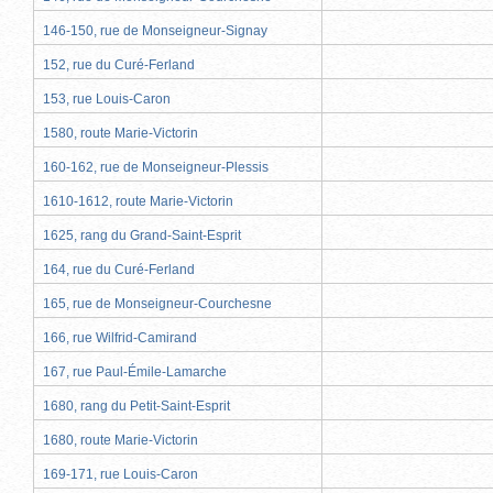
146-150, rue de Monseigneur-Signay
152, rue du Curé-Ferland
153, rue Louis-Caron
1580, route Marie-Victorin
160-162, rue de Monseigneur-Plessis
1610-1612, route Marie-Victorin
1625, rang du Grand-Saint-Esprit
164, rue du Curé-Ferland
165, rue de Monseigneur-Courchesne
166, rue Wilfrid-Camirand
167, rue Paul-Émile-Lamarche
1680, rang du Petit-Saint-Esprit
1680, route Marie-Victorin
169-171, rue Louis-Caron