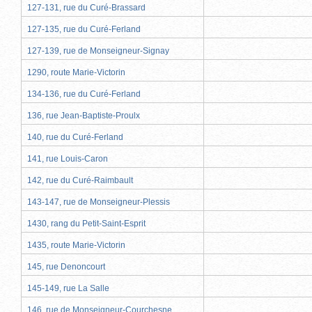
127-131, rue du Curé-Brassard
127-135, rue du Curé-Ferland
127-139, rue de Monseigneur-Signay
1290, route Marie-Victorin
134-136, rue du Curé-Ferland
136, rue Jean-Baptiste-Proulx
140, rue du Curé-Ferland
141, rue Louis-Caron
142, rue du Curé-Raimbault
143-147, rue de Monseigneur-Plessis
1430, rang du Petit-Saint-Esprit
1435, route Marie-Victorin
145, rue Denoncourt
145-149, rue La Salle
146, rue de Monseigneur-Courchesne